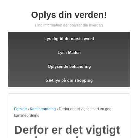
Oplys din verden!
Find information der oplyser din hverdag
Lys dig til dit næste event
Lys i Maden
Oplysende behandling
Sæt lys på din shopping
Forside
›
Kantineordning
›
Derfor er det vigtigt med en god
kantineordning
Derfor er det vigtigt