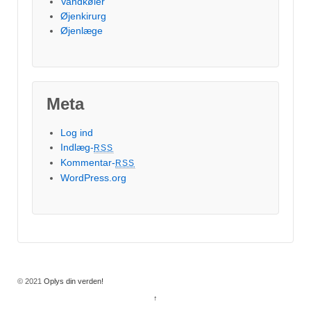
Vandkøler
Øjenkirurg
Øjenlæge
Meta
Log ind
Indlæg-
RSS
Kommentar-
RSS
WordPress.org
© 2021
Oplys din verden!
↑