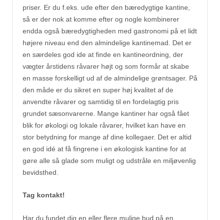
priser. Er du f.eks. ude efter den bæredygtige kantine,
så er der nok at komme efter og nogle kombinerer
endda også bæredygtigheden med gastronomi på et lidt
højere niveau end den almindelige kantinemad. Det er
en særdeles god ide at finde en kantineordning, der
vægter årstidens råvarer højt og som formår at skabe
en masse forskelligt ud af de almindelige grøntsager. På
den måde er du sikret en super høj kvalitet af de
anvendte råvarer og samtidig til en fordelagtig pris
grundet sæsonvarerne. Mange kantiner har også fået
blik for økologi og lokale råvarer, hvilket kan have en
stor betydning for mange af dine kollegaer. Det er altid
en god idé at få fingrene i en økologisk kantine for at
gøre alle så glade som muligt og udstråle en miljøvenlig
bevidsthed.
Tag kontakt!
Har du fundet dig en eller flere mulige bud på en