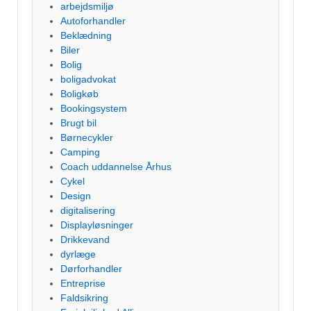
arbejdsmiljø
Autoforhandler
Beklædning
Biler
Bolig
boligadvokat
Boligkøb
Bookingsystem
Brugt bil
Børnecykler
Camping
Coach uddannelse Århus
Cykel
Design
digitalisering
Displayløsninger
Drikkevand
dyrlæge
Dørforhandler
Entreprise
Faldsikring