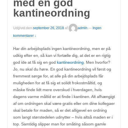
med en god
kantineordning
Udgivet den
september 26, 2018
af
admin
—
Ingen
kommentarer ↓
Har din arbejdsplads ingen kantineordning, men er på
udkig efter en, så kan vi fortælle dig, at det er en rigtig
god ide at få sig en god
kantineordning
. Men hvorfor?
Jo, nu skal du høre. En god kantineordning vil først og
fremmest sørge for, at alle på din arbejdsplads får
muligheden for at få sig et solidt frokostmåltid, og
måske finde lidt mere overskud i hverdagen, hvis
dagens varme måltid er at finde i kantinen. Alt afhængigt
af om ordningen skal være gratis eller om dine kollegaer
skal betale for maden, så er det alligevel en ordning
som langt størstedelen udnytter – hvis altså maden er i
top. Samtidig slipper man for småting såsom gamle