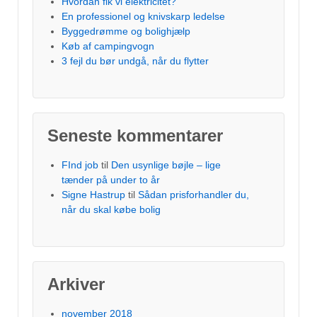
Hvordan fik vi elektricitet?
En professionel og knivskarp ledelse
Byggedrømme og bolighjælp
Køb af campingvogn
3 fejl du bør undgå, når du flytter
Seneste kommentarer
FInd job
til
Den usynlige bøjle – lige
tænder på under to år
Signe Hastrup
til
Sådan prisforhandler du,
når du skal købe bolig
Arkiver
november 2018