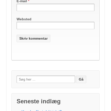
E-mail
*
Websted
Søg efter:
Seneste indlæg