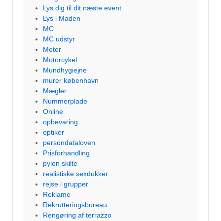
Lys dig til dit næste event
Lys i Maden
MC
MC udstyr
Motor
Motorcykel
Mundhygiejne
murer københavn
Mægler
Nummerplade
Online
opbevaring
optiker
persondataloven
Prisforhandling
pylon skilte
realistiske sexdukker
rejse i grupper
Reklame
Rekrutteringsbureau
Rengøring af terrazzo