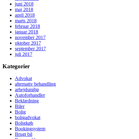
juni 2018
maj 2018
april 2018
marts 2018
februar 2018
januar 2018
november 2017
oktober 2017
september 2017
juli 2017
Kategorier
Advokat
alternativ behandling
arbejdsmiljø
Autoforhandler
Beklædning
Biler
Bolig
boligadvokat
Boligkøb
Bookingsystem
Brugt bil