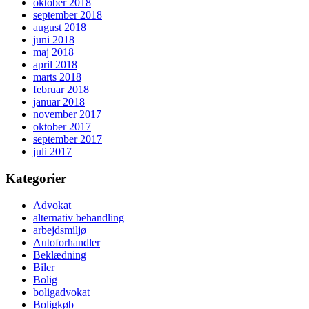
oktober 2018
september 2018
august 2018
juni 2018
maj 2018
april 2018
marts 2018
februar 2018
januar 2018
november 2017
oktober 2017
september 2017
juli 2017
Kategorier
Advokat
alternativ behandling
arbejdsmiljø
Autoforhandler
Beklædning
Biler
Bolig
boligadvokat
Boligkøb