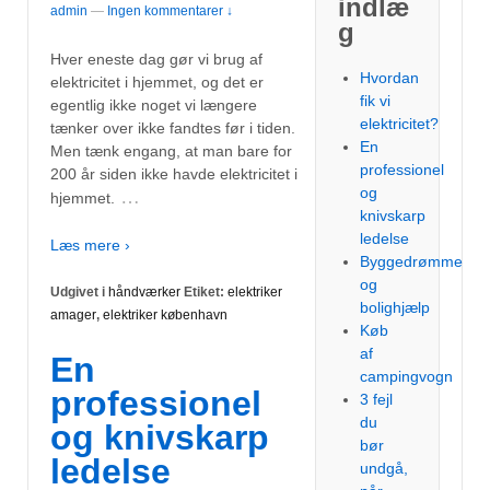
indlæ
admin
—
Ingen kommentarer ↓
g
Hver eneste dag gør vi brug af
Hvordan
elektricitet i hjemmet, og det er
fik vi
egentlig ikke noget vi længere
elektricitet?
tænker over ikke fandtes før i tiden.
En
Men tænk engang, at man bare for
professionel
200 år siden ikke havde elektricitet i
og
…
hjemmet.
knivskarp
ledelse
Læs mere ›
Byggedrømme
og
Udgivet i
håndværker
Etiket:
elektriker
bolighjælp
amager
,
elektriker københavn
Køb
af
En
campingvogn
professionel
3 fejl
du
og knivskarp
bør
ledelse
undgå,