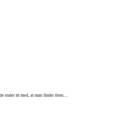
tte ender tit med, at man finder frem
…