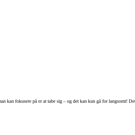
 man kan fokusere på er at tabe sig – og det kan kun gå for langsomt! De