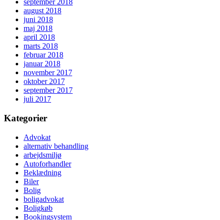
september 2018
august 2018
juni 2018
maj 2018
april 2018
marts 2018
februar 2018
januar 2018
november 2017
oktober 2017
september 2017
juli 2017
Kategorier
Advokat
alternativ behandling
arbejdsmiljø
Autoforhandler
Beklædning
Biler
Bolig
boligadvokat
Boligkøb
Bookingsystem